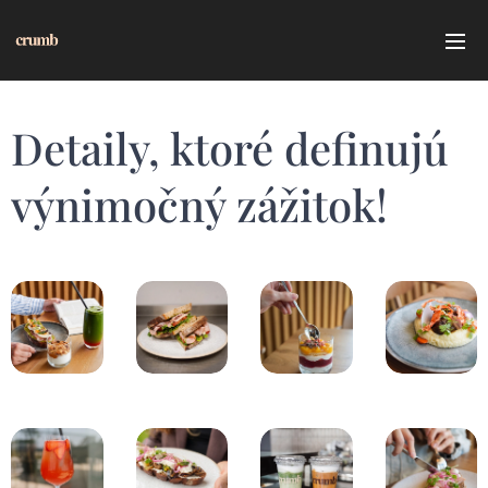
Detaily, ktoré definujú
výnimočný zážitok!