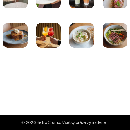
© 2026 Bistro Crumb. Všetky práva vyhradené.